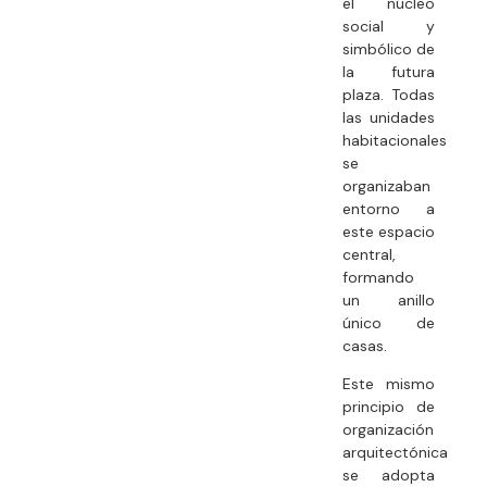
el núcleo
social y
simbólico de
la futura
plaza. Todas
las unidades
habitacionales
se
organizaban
entorno a
este espacio
central,
formando
un anillo
único de
casas.
Este mismo
principio de
organización
arquitectónica
se adopta