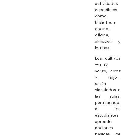
actividades
específicas
como
biblioteca,
cocina,
oficina,
almacén y
letrinas.
Los cultivos
—maíz,
sorgo, arroz
y mijo—
están
vinculados a
las aulas,
permitiendo
a los
estudiantes
aprender
nociones
básicas de