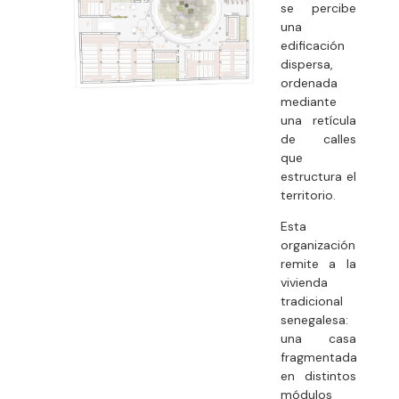
se percibe
una
edificación
dispersa,
ordenada
mediante
una retícula
de calles
que
estructura el
territorio.
Esta
organización
remite a la
vivienda
tradicional
senegalesa:
una casa
fragmentada
en distintos
módulos